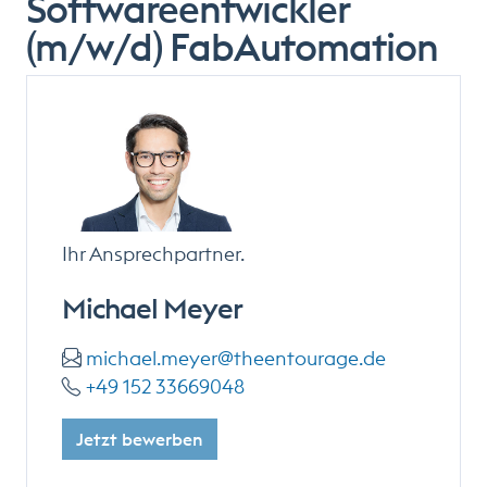
Softwareentwickler
(m/w/d) FabAutomation
Ihr Ansprechpartner.
Michael Meyer
michael.meyer@theentourage.de
+49 152 33669048
Jetzt bewerben