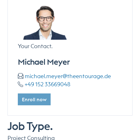
Your Contact.
Michael Meyer
michael.meyer@theentourage.de
+49 152 33669048
Enroll now
Job Type.
Project Consulting