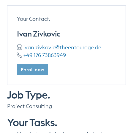
Your Contact.
Ivan Zivkovic
ivan.zivkovic@theentourage.de
+49 176 73863949
Enroll now
Job Type.
Project Consulting
Your Tasks.