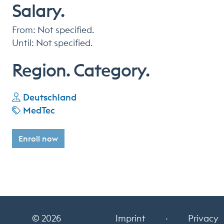
Salary.
From: Not specified.
Until: Not specified.
Region. Category.
Deutschland
MedTec
Enroll now
© 2026
Imprint
·
Privacy