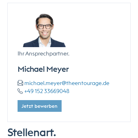
Ihr Ansprechpartner.
Michael Meyer
michael.meyer@theentourage.de
+49 152 33669048
Jetzt bewerben
Stellenart.